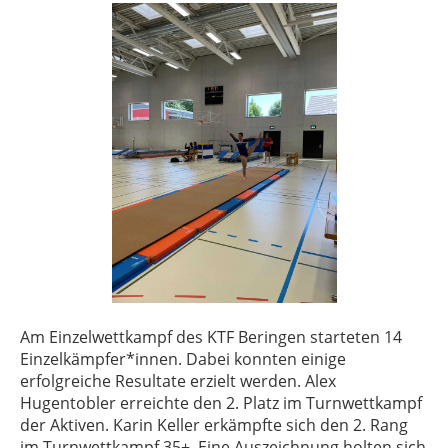
Am Einzelwettkampf des KTF Beringen starteten 14
Einzelkämpfer*innen. Dabei konnten einige
erfolgreiche Resultate erzielt werden. Alex
Hugentobler erreichte den 2. Platz im Turnwettkampf
der Aktiven. Karin Keller erkämpfte sich den 2. Rang
im Turnwettkampf 35+. Eine Auszeichnung holten sich