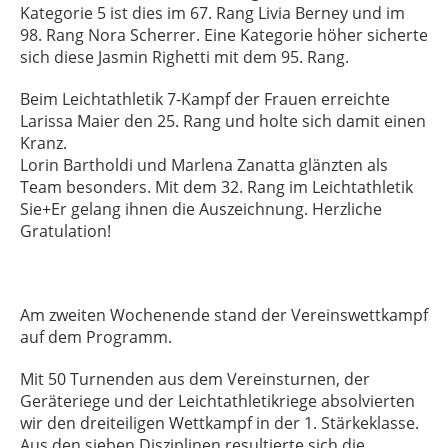
Kategorie 5 ist dies im 67. Rang Livia Berney und im
98. Rang Nora Scherrer. Eine Kategorie höher sicherte
sich diese Jasmin Righetti mit dem 95. Rang.
Beim Leichtathletik 7-Kampf der Frauen erreichte
Larissa Maier den 25. Rang und holte sich damit einen
Kranz.
Lorin Bartholdi und Marlena Zanatta glänzten als
Team besonders. Mit dem 32. Rang im Leichtathletik
Sie+Er gelang ihnen die Auszeichnung. Herzliche
Gratulation!
Am zweiten Wochenende stand der Vereinswettkampf
auf dem Programm.
Mit 50 Turnenden aus dem Vereinsturnen, der
Geräteriege und der Leichtathletikriege absolvierten
wir den dreiteiligen Wettkampf in der 1. Stärkeklasse.
Aus den sieben Disziplinen resultierte sich die