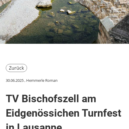
Zurück
30.06.2025
, Hemmerle Roman
TV Bischofszell am
Eidgenössichen Turnfest
in Lausanne