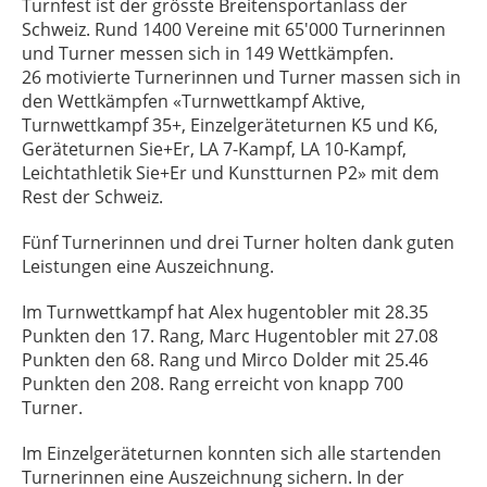
Turnfest ist der grösste Breitensportanlass der
Schweiz. Rund 1400 Vereine mit 65'000 Turnerinnen
und Turner messen sich in 149 Wettkämpfen.
26 motivierte Turnerinnen und Turner massen sich in
den Wettkämpfen «Turnwettkampf Aktive,
Turnwettkampf 35+, Einzelgeräteturnen K5 und K6,
Geräteturnen Sie+Er, LA 7-Kampf, LA 10-Kampf,
Leichtathletik Sie+Er und Kunstturnen P2» mit dem
Rest der Schweiz.
Fünf Turnerinnen und drei Turner holten dank guten
Leistungen eine Auszeichnung.
Im Turnwettkampf hat Alex hugentobler mit 28.35
Punkten den 17. Rang, Marc Hugentobler mit 27.08
Punkten den 68. Rang und Mirco Dolder mit 25.46
Punkten den 208. Rang erreicht von knapp 700
Turner.
Im Einzelgeräteturnen konnten sich alle startenden
Turnerinnen eine Auszeichnung sichern. In der